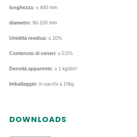
lunghezza:
≤ 400 mm
diametro:
90-100 mm
Umidità residua:
≤ 10%
Contenuto di ceneri:
≤ 0,5%
Densità apparente:
≥ 1 kg/dm³
Imballaggio:
in sacchi a 10kg
DOWNLOADS